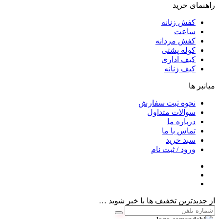
راهنمای خرید
کفش زنانه
ساعت
کفش مردانه
کوله پشتی
کیف اداری
کیف زنانه
میانبر ها
نحوه ثبت سفارش
سوالات متداول
درباره ما
تماس با ما
سبد خرید
ورود / ثبت نام
از جدیدترین تخفیف ها با خبر شوید …