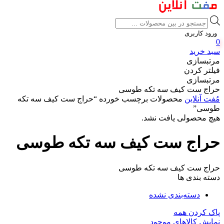
Products
search
ورود کاربری
0
سبد خرید
مرتبسازی
فیلتر کردن
مرتبسازی
حراج ست کیف سه تکه طوسی
مُفت آنلاین
محصولات برچسب خورده “حراج ست کیف سه تکه
طوسی”
هیچ محصولی یافت نشد.
حراج ست کیف سه تکه طوسی
حراج ست کیف سه تکه طوسی
دسته بندی ها
دسته‌بندی نشده
پاک کردن همه
نمایش کالاهای موجود