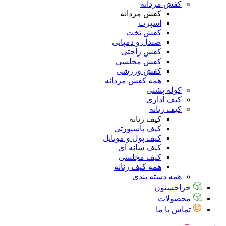
کفش مردانه
کفش مردانه
اسپرت
کفش تخت
صندل و دمپایی
کفش راحتی
کفش مجلسی
کفش ورزشی
همه کفش مردانه
کوله پشتی
کیف اداری
کیف زنانه
کیف زنانه
کیف پاسپورتی
کیف پول و موبایل
کیف شانه ای
کیف مجلسی
همه کیف زنانه
همه دسته بندی
حراجستون
محصولات
تماس با ما