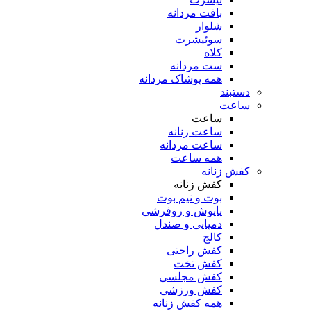
بافت مردانه
شلوار
سوئیشرت
کلاه
ست مردانه
همه پوشاک مردانه
دستبند
ساعت
ساعت
ساعت زنانه
ساعت مردانه
همه ساعت
کفش زنانه
کفش زنانه
بوت و نیم بوت
پاپوش و روفرشی
دمپایی و صندل
کالج
کفش راحتی
کفش تخت
کفش مجلسی
کفش ورزشی
همه کفش زنانه