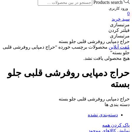
Products search
ورود کاربری
0
سبد خرید
مرتبسازی
فیلتر کردن
مرتبسازی
حراج دمپایی روفرشی قلبی جلو بسته
مُفت آنلاین
محصولات برچسب خورده “حراج دمپایی روفرشی قلبی
جلو بسته”
هیچ محصولی یافت نشد.
حراج دمپایی روفرشی قلبی جلو
بسته
حراج دمپایی روفرشی قلبی جلو بسته
دسته بندی ها
دسته‌بندی نشده
پاک کردن همه
نمایش کالاهای موجود