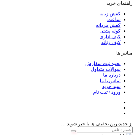
راهنمای خرید
کفش زنانه
ساعت
کفش مردانه
کوله پشتی
کیف اداری
کیف زنانه
میانبر ها
نحوه ثبت سفارش
سوالات متداول
درباره ما
تماس با ما
سبد خرید
ورود / ثبت نام
از جدیدترین تخفیف ها با خبر شوید …