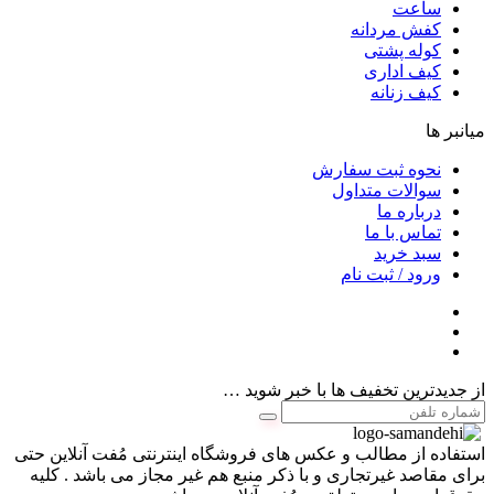
ساعت
کفش مردانه
کوله پشتی
کیف اداری
کیف زنانه
میانبر ها
نحوه ثبت سفارش
سوالات متداول
درباره ما
تماس با ما
سبد خرید
ورود / ثبت نام
از جدیدترین تخفیف ها با خبر شوید …
استفاده از مطالب و عکس های فروشگاه اینترنتی مُفت آنلاین حتی
برای مقاصد غیرتجاری و با ذکر منبع هم غیر مجاز می باشد . کلیه