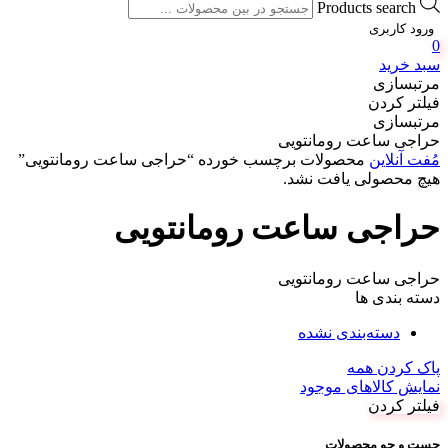
Products search
ورود کاربری
0
سبد خرید
مرتبسازی
فیلتر کردن
مرتبسازی
حراجی ساعت رومانتویی
مُفت آنلاین
محصولات برچسب خورده “حراجی ساعت رومانتویی”
هیچ محصولی یافت نشد.
حراجی ساعت رومانتویی
حراجی ساعت رومانتویی
دسته بندی ها
دسته‌بندی نشده
پاک کردن همه
نمایش کالاهای موجود
فیلتر کردن
جست و جو محصولات