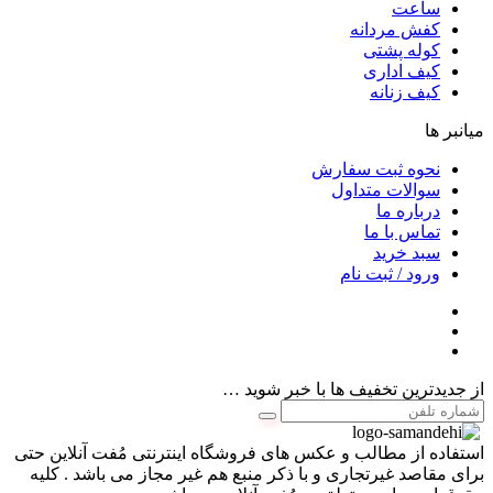
ساعت
کفش مردانه
کوله پشتی
کیف اداری
کیف زنانه
میانبر ها
نحوه ثبت سفارش
سوالات متداول
درباره ما
تماس با ما
سبد خرید
ورود / ثبت نام
از جدیدترین تخفیف ها با خبر شوید …
استفاده از مطالب و عکس های فروشگاه اینترنتی مُفت آنلاین حتی
برای مقاصد غیرتجاری و با ذکر منبع هم غیر مجاز می باشد . کلیه