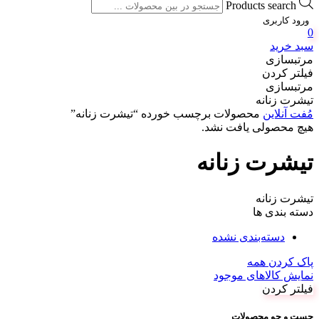
Products search
ورود کاربری
0
سبد خرید
مرتبسازی
فیلتر کردن
مرتبسازی
تیشرت زنانه
مُفت آنلاین
محصولات برچسب خورده “تیشرت زنانه”
هیچ محصولی یافت نشد.
تیشرت زنانه
تیشرت زنانه
دسته بندی ها
دسته‌بندی نشده
پاک کردن همه
نمایش کالاهای موجود
فیلتر کردن
جست و جو محصولات