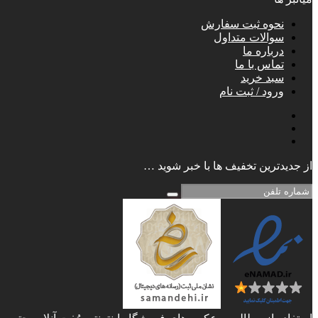
نحوه ثبت سفارش
سوالات متداول
درباره ما
تماس با ما
سبد خرید
ورود / ثبت نام
از جدیدترین تخفیف ها با خبر شوید …