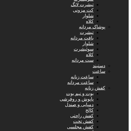
تیشرت لانگ
کت مزونی
شلوار
کلاه
پوشاک مردانه
تیشرت
بافت مردانه
شلوار
سوئیشرت
کلاه
ست مردانه
دستبند
ساعت
ساعت زنانه
ساعت مردانه
کفش زنانه
بوت و نیم بوت
پاپوش و روفرشی
دمپایی و صندل
کالج
کفش راحتی
کفش تخت
کفش مجلسی