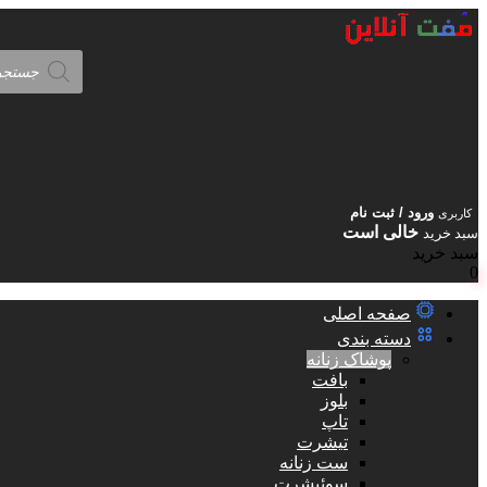
Products
search
ورود / ثبت نام
کاربری
خالی است
سبد خرید
سبد خرید
0
صفحه اصلی
دسته بندی
پوشاک زنانه
بافت
بلوز
تاپ
تیشرت
ست زنانه
سوئیشرت