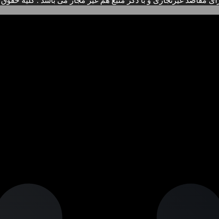
ی مقاصد غیرتجاری و با ذکر منبع هم غیر مجاز می باشد . کلیه حقوق ا