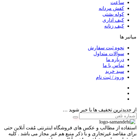
ساعت
کفش مردانه
کوله پشتی
کیف اداری
کیف زنانه
میانبر ها
نحوه ثبت سفارش
سوالات متداول
درباره ما
تماس با ما
سبد خرید
ورود / ثبت نام
از جدیدترین تخفیف ها با خبر شوید …
استفاده از مطالب و عکس های فروشگاه اینترنتی مُفت آنلاین حتی
برای مقاصد غیرتجاری و با ذکر منبع هم غیر مجاز می باشد . کلیه