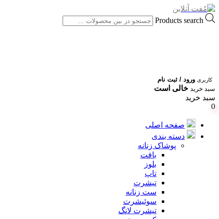
Products search
ورود / ثبت نام
کاربری
خالی است
سبد خرید
سبد خرید
0
صفحه اصلی
دسته بندی
پوشاک زنانه
بافت
بلوز
تاپ
تیشرت
ست زنانه
سوئیشرت
تیشرت لانگ