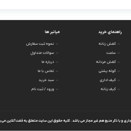
تیشرت لانگ
راهنمای خرید
میانبر ها
کفش زنانه
نحوه ثبت سفارش
ساعت
سوالات متداول
کفش مردانه
درباره ما
کوله پشتی
تماس با ما
کیف اداری
سبد خرید
کیف زنانه
ورود / ثبت نام
ی و با ذکر منبع هم غیر مجاز می باشد . کلیه حقوق این سایت متعلق به مُفت آنلاین می‌ب