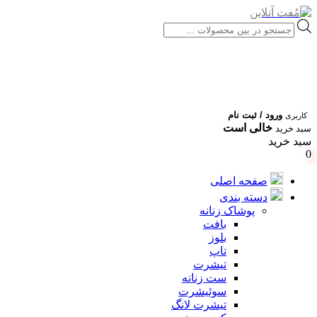
Products
search
ورود / ثبت نام
کاربری
خالی است
سبد خرید
سبد خرید
0
صفحه اصلی
دسته بندی
پوشاک زنانه
بافت
بلوز
تاپ
تیشرت
ست زنانه
سوئیشرت
تیشرت لانگ