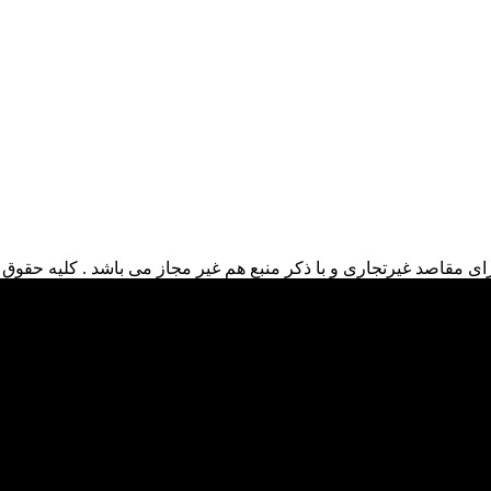
ی مقاصد غیرتجاری و با ذکر منبع هم غیر مجاز می باشد . کلیه حقوق ا