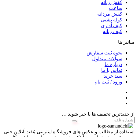
کفش زنانه
ساعت
کفش مردانه
کوله پشتی
کیف اداری
کیف زنانه
میانبر ها
نحوه ثبت سفارش
سوالات متداول
درباره ما
تماس با ما
سبد خرید
ورود / ثبت نام
از جدیدترین تخفیف ها با خبر شوید …
استفاده از مطالب و عکس های فروشگاه اینترنتی مُفت آنلاین حتی