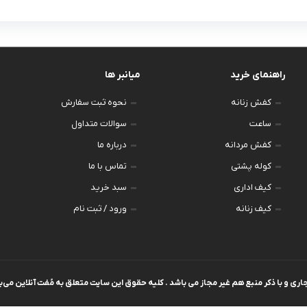
تیشرت لانگ
راهنمای خرید
میانبر ها
کفش زنانه
نحوه ثبت سفارش
ساعت
سوالات متداول
کفش مردانه
درباره ما
کوله پشتی
تماس با ما
کیف اداری
سبد خرید
کیف زنانه
ورود / ثبت نام
ی و با ذکر منبع هم غیر مجاز می باشد . کلیه حقوق این سایت متعلق به مُفت آنلاین می‌ب