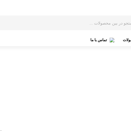
لات
تماس با ما
بافت
بلوز
تاپ
تیشرت
ست زنانه
سوئیشرت