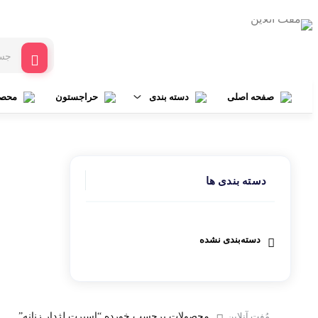
صفحه اصلی
دسته بندی
حراجستون
محصو
پوشاک زنانه
دسته بندی ها
پوشاک مردانه
دستبند
دسته‌بندی نشده
ساعت
مُفت آنلاین
محصولات برچسب خورده “اسپرت لژدار زنانه”