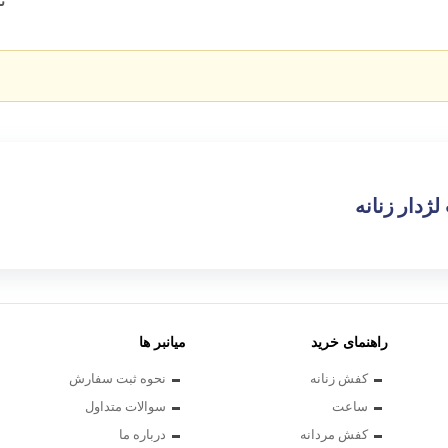
ن
تیشرت لانگ
ژدار زنانه
راهنمای خرید
میانبر ها
کفش زنانه
نحوه ثبت سفارش
ساعت
سوالات متداول
کفش مردانه
درباره ما