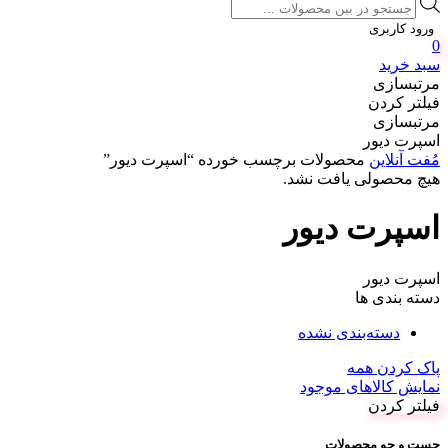
Products
search
ورود کاربری
0
سبد خرید
مرتبسازی
فیلتر کردن
مرتبسازی
اسپرت دیور
مُفت آنلاین
محصولات برچسب خورده “اسپرت دیور”
هیچ محصولی یافت نشد.
اسپرت دیور
اسپرت دیور
دسته بندی ها
دسته‌بندی نشده
پاک کردن همه
نمایش کالاهای موجود
فیلتر کردن
جست و جو محصولات