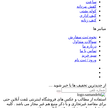
ساعت
کفش مردانه
کوله پشتی
کیف اداری
کیف زنانه
میانبر ها
نحوه ثبت سفارش
سوالات متداول
درباره ما
تماس با ما
سبد خرید
ورود / ثبت نام
از جدیدترین تخفیف ها با خبر شوید …
استفاده از مطالب و عکس های فروشگاه اینترنتی مُفت آنلاین حتی
برای مقاصد غیرتجاری و با ذکر منبع هم غیر مجاز می باشد . کلیه