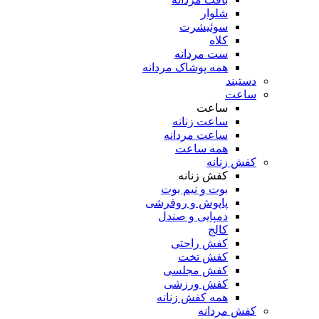
شلوار
سوئیشرت
کلاه
ست مردانه
همه پوشاک مردانه
دستبند
ساعت
ساعت
ساعت زنانه
ساعت مردانه
همه ساعت
کفش زنانه
کفش زنانه
بوت و نیم بوت
پاپوش و روفرشی
دمپایی و صندل
کالج
کفش راحتی
کفش تخت
کفش مجلسی
کفش ورزشی
همه کفش زنانه
کفش مردانه