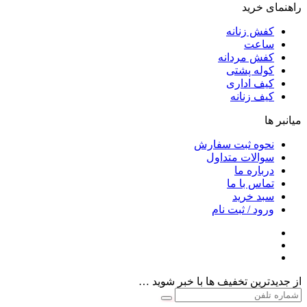
راهنمای خرید
کفش زنانه
ساعت
کفش مردانه
کوله پشتی
کیف اداری
کیف زنانه
میانبر ها
نحوه ثبت سفارش
سوالات متداول
درباره ما
تماس با ما
سبد خرید
ورود / ثبت نام
از جدیدترین تخفیف ها با خبر شوید …