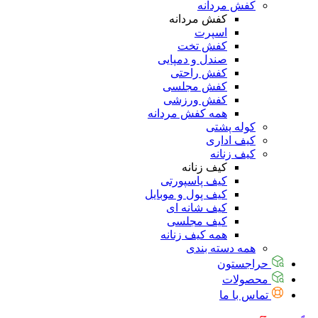
کفش مردانه
کفش مردانه
اسپرت
کفش تخت
صندل و دمپایی
کفش راحتی
کفش مجلسی
کفش ورزشی
همه کفش مردانه
کوله پشتی
کیف اداری
کیف زنانه
کیف زنانه
کیف پاسپورتی
کیف پول و موبایل
کیف شانه ای
کیف مجلسی
همه کیف زنانه
همه دسته بندی
حراجستون
محصولات
تماس با ما