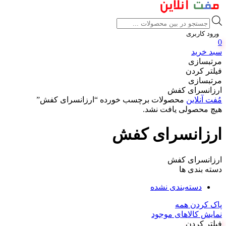
Products
search
ورود کاربری
0
سبد خرید
مرتبسازی
فیلتر کردن
مرتبسازی
ارزانسرای کفش
مُفت آنلاین
محصولات برچسب خورده “ارزانسرای کفش”
هیچ محصولی یافت نشد.
ارزانسرای کفش
ارزانسرای کفش
دسته بندی ها
دسته‌بندی نشده
پاک کردن همه
نمایش کالاهای موجود
فیلتر کردن