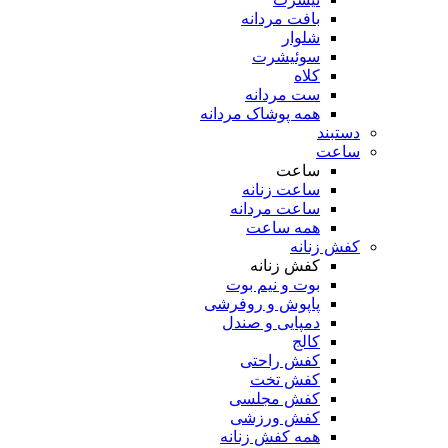
بافت مردانه
شلوار
سوئیشرت
کلاه
ست مردانه
همه پوشاک مردانه
دستبند
ساعت
ساعت
ساعت زنانه
ساعت مردانه
همه ساعت
کفش زنانه
کفش زنانه
بوت و نیم بوت
پاپوش و روفرشی
دمپایی و صندل
کالج
کفش راحتی
کفش تخت
کفش مجلسی
کفش ورزشی
همه کفش زنانه