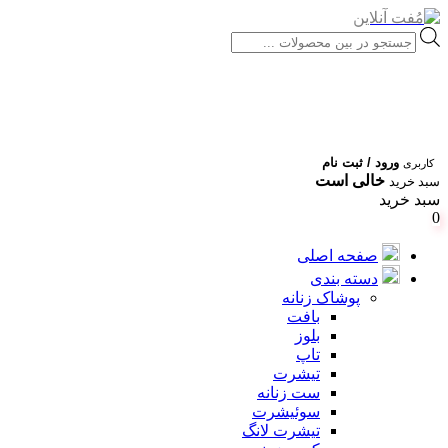
Products
search
ورود / ثبت نام
کاربری
خالی است
سبد خرید
سبد خرید
0
صفحه اصلی
دسته بندی
پوشاک زنانه
بافت
بلوز
تاپ
تیشرت
ست زنانه
سوئیشرت
تیشرت لانگ