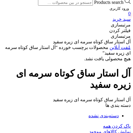
Products search
ورود کاربری
0
سبد خرید
مرتبسازی
فیلتر کردن
مرتبسازی
آل استار ساق کوتاه سرمه ای زیره سفید
مُفت آنلاین
محصولات برچسب خورده “آل استار ساق کوتاه سرمه
ای زیره سفید”
هیچ محصولی یافت نشد.
آل استار ساق کوتاه سرمه ای
زیره سفید
آل استار ساق کوتاه سرمه ای زیره سفید
دسته بندی ها
دسته‌بندی نشده
پاک کردن همه
نمایش کالاهای موجود