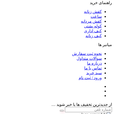
راهنمای خرید
کفش زنانه
ساعت
کفش مردانه
کوله پشتی
کیف اداری
کیف زنانه
میانبر ها
نحوه ثبت سفارش
سوالات متداول
درباره ما
تماس با ما
سبد خرید
ورود / ثبت نام
از جدیدترین تخفیف ها با خبر شوید …